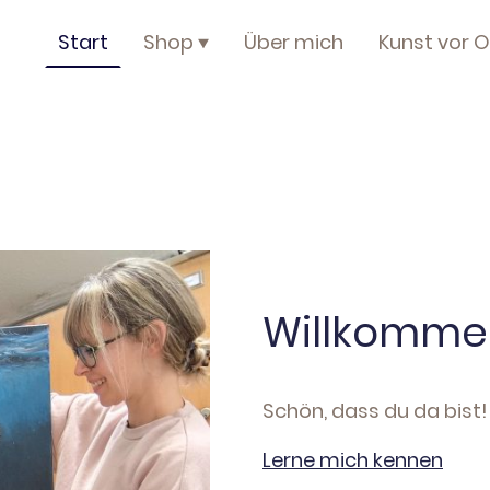
Start
Shop
Über mich
Kunst vor O
Willkomme
Schön, dass du da bist!
Lerne mich kennen