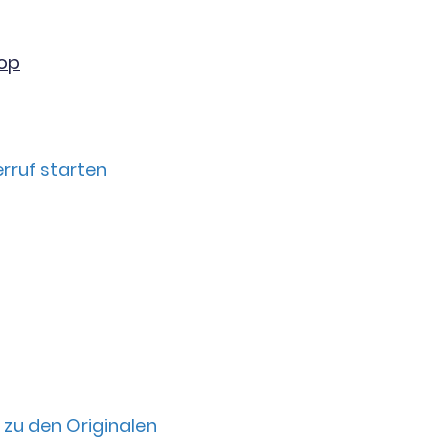
hop
rruf starten
 zu den Originalen