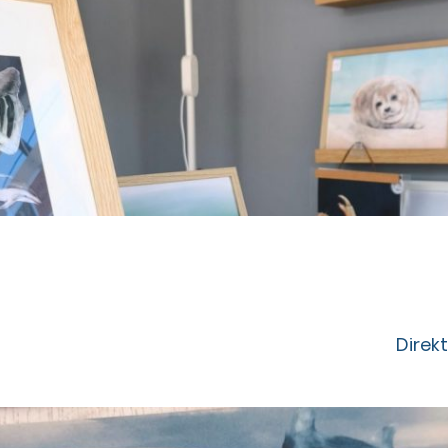
Direk