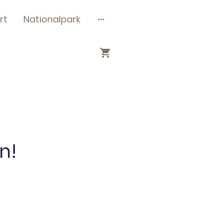
rt
Nationalpark
n!