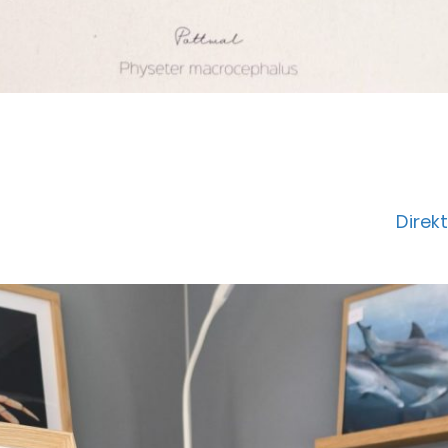
Direk