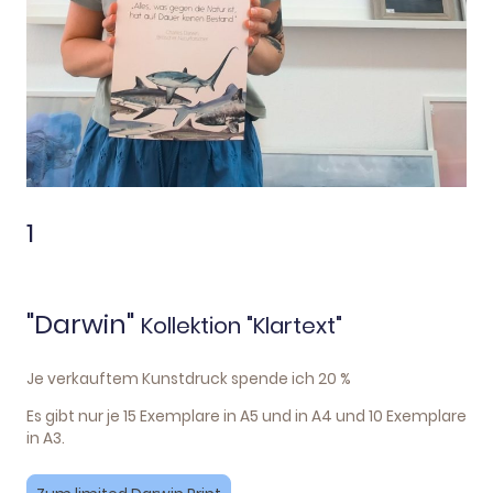
1
"Darwin"
Kollektion "Klartext"
Je verkauftem Kunstdruck spende ich 20 %
Es gibt nur je 15 Exemplare in A5 und in A4 und 10 Exemplare
in A3.