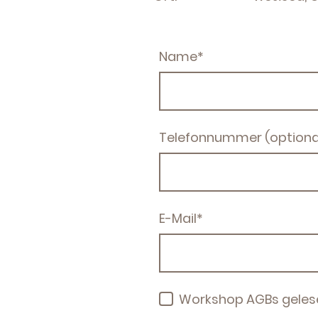
Name
*
Telefonnummer (optiona
E-Mail
*
Workshop AGBs gelesen