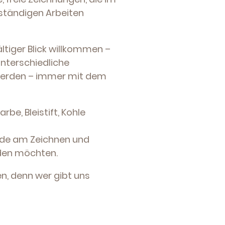
nständigen Arbeiten
ltiger Blick willkommen –
nterschiedliche
t werden – immer mit dem
arbe, Bleistift, Kohle
reude am Zeichnen und
nden möchten.
en, denn wer gibt uns