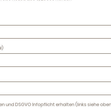
l)
 und DSGVO Infopflicht erhalten (links siehe oben