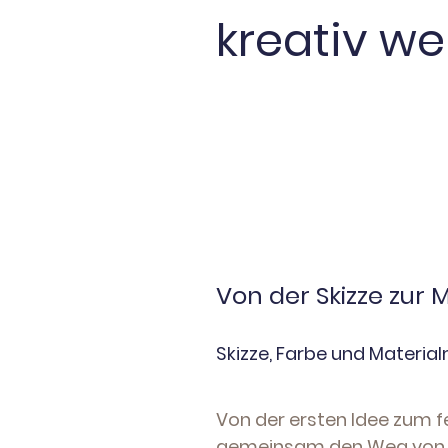
kreativ w
Von der Skizze zur 
Skizze, Farbe und Material
Von der ersten Idee zum f
gemeinsam den Weg von der