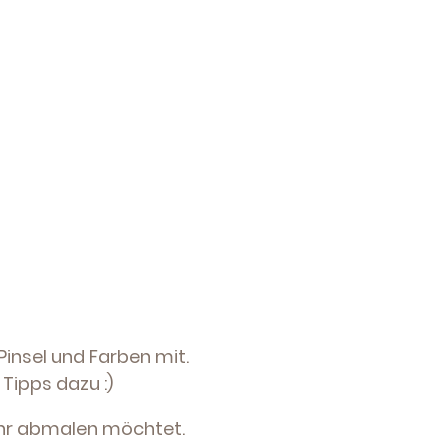
e, Pinsel und Farben mit.
Tipps dazu :)
 ihr abmalen möchtet.