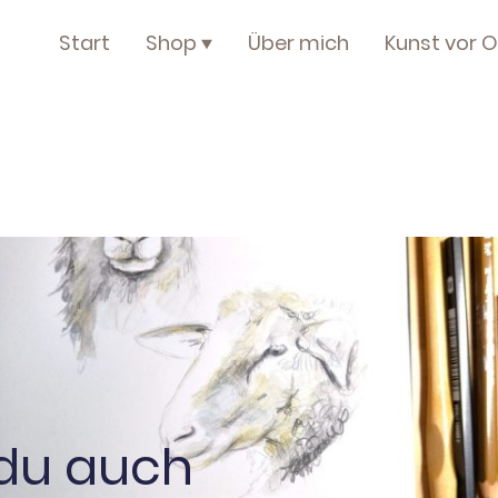
Start
Shop
Über mich
Kunst vor O
du auch