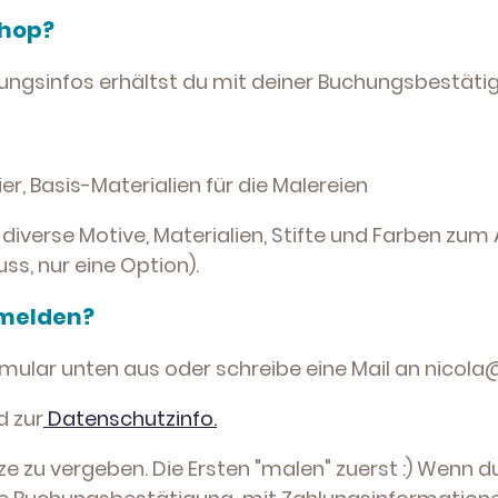
shop?
hlungsinfos erhältst du mit deiner Buchungsbestäti
r, Basis-Materialien für die Malereien
 diverse Motive, Materialien, Stifte und Farben zu
uss, nur eine Option).
nmelden?
ormular unten aus oder schreibe eine Mail an nico
 zur
Datenschutzinfo
.
ze zu vergeben. Die Ersten "malen" zuerst :) Wenn du