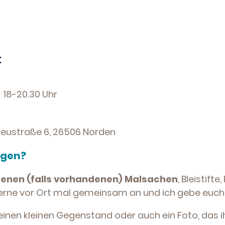
:
18-20.30 Uhr
ustraße 6, 26506 Norden
ngen?
genen (falls vorhandenen) Malsachen
, Bleistift
erne vor Ort mal gemeinsam an und ich gebe euch 
einen kleinen Gegenstand oder auch ein Foto, das