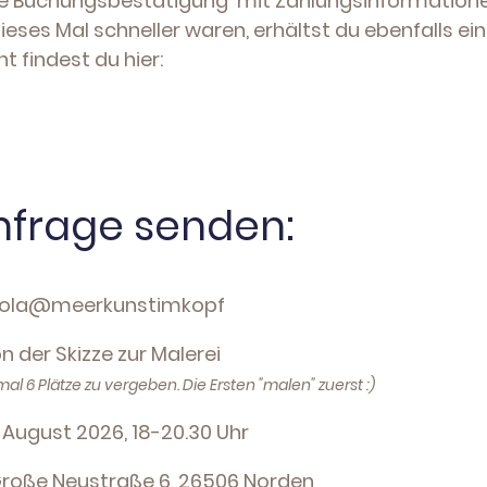
eine Buchungsbestätigung mit Zahlungsinformatione
ses Mal schneller waren, erhältst du ebenfalls e
 findest du hier:
frage senden:
meerkunstimkopf
kizze zur Malerei
al 6 Plätze zu vergeben. Die Ersten "malen" zuerst :)
gust 2026, 18-20.30 Uhr
Neustraße 6, 26506 Norden