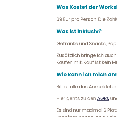
Was Kostet der Work
69 Eur pro Person. Die Za
Was ist inklusiv?
Getränke und Snacks, Papie
Zusätzlich bringe ich auch
Kaufen mit. Kauf ist kein M
Wie kann ich mich a
Bitte fülle das Anmeldef
Hier gehts zu den
AGBs
und
Es sind nur maximal 6 Plät