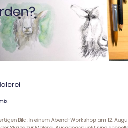
erden?
Malerei
mix
ertigen Bild: In einem Abend-Workshop am 12. Augu
 Skizze zur Malerei. Ausgangspunkt sind schnelle,