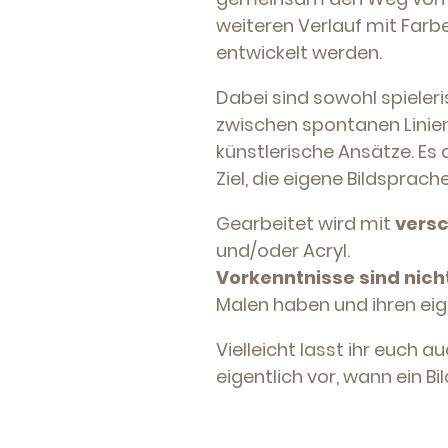
weiteren Verlauf mit Farb
entwickelt werden.
Dabei sind sowohl spieleri
zwischen spontanen Linie
künstlerische Ansätze. Es
Ziel, die eigene Bildsprac
Gearbeitet wird mit
versc
und/oder Acryl.
Vorkenntnisse sind nicht
Malen haben und ihren ei
Vielleicht lasst ihr euch
eigentlich vor, wann ein Bil