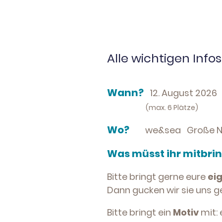
Alle wichtigen Infos
Wann?
12. August 2026 
(max. 6 Plätze)
Wo?
we&sea Große Ne
Was müsst ihr mitbri
Bitte bringt gerne eure
ei
Dann gucken wir sie uns g
Bitte bringt ein
Motiv
mit: 