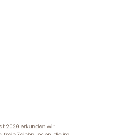
st 2026 erkunden wir
 freie Zeichnungen, die im