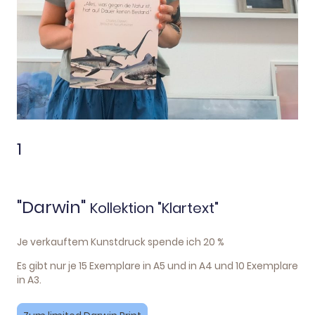
1
"Darwin"
Kollektion "Klartext"
Je verkauftem Kunstdruck spende ich 20 %
Es gibt nur je 15 Exemplare in A5 und in A4 und 10 Exemplare
in A3.