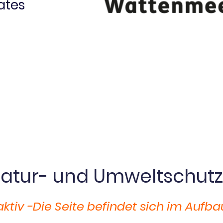
ates
 Natur- und Umweltschutz
 aktiv -Die Seite befindet sich im Aufba