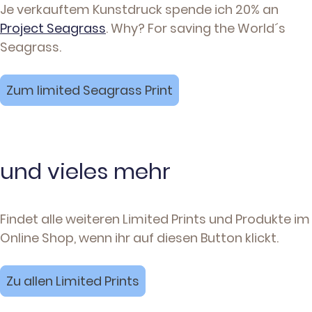
Je verkauftem Kunstdruck spende ich 20% an
Project Seagrass
. Why? For saving the World´s
Seagrass.
Zum limited Seagrass Print
und vieles mehr
Findet alle weiteren Limited Prints und Produkte im
Online Shop, wenn ihr auf diesen Button klickt.
Zu allen Limited Prints