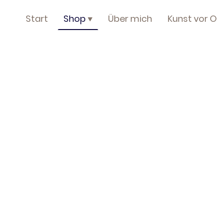
Start
Shop
Über mich
Kunst vor O