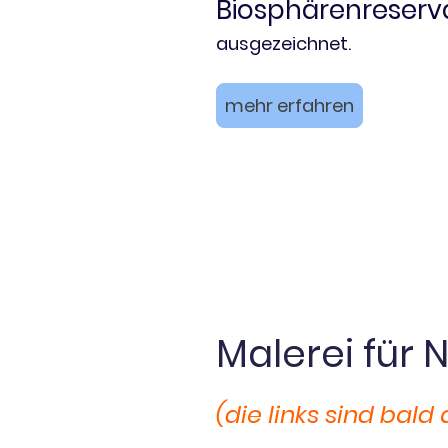
Biosphärenreserv
ausgezeichnet.
mehr erfahren
Malerei für
(die links sind bald