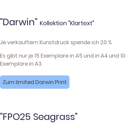
"Darwin"
Kollektion "Klartext"
Je verkauftem Kunstdruck spende ich 20 %
Es gibt nur je 15 Exemplare in A5 und in A4 und 10
Exemplare in A3.
Zum limited Darwin Print
"FPO25 Seagrass"