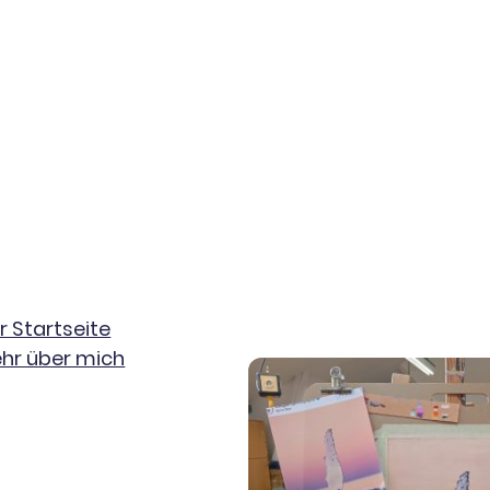
r Startseite
hr über mich